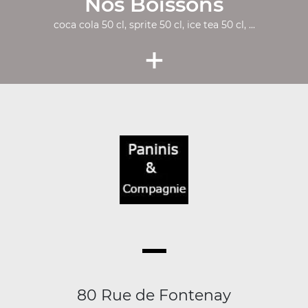
Nos Boissons
coca cola 50 cl, sprite 50 cl, ice tea 50 cl, ...
+
80 Rue de Fontenay