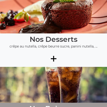
Nos Desserts
crêpe au nutella, crêpe beurre sucre, panini nutella, ...
+