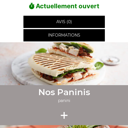
Actuellement ouvert
AVIS (0)
INFORMATIONS
Nos Paninis
panini
+