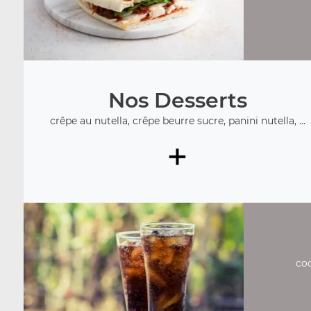
Nos Desserts
crêpe au nutella, crêpe beurre sucre, panini nutella, ...
+
coc