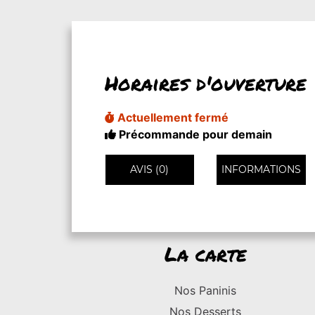
Horaires d'ouverture
Actuellement fermé
Précommande pour demain
AVIS (0)
INFORMATIONS
La carte
Nos Paninis
Nos Desserts