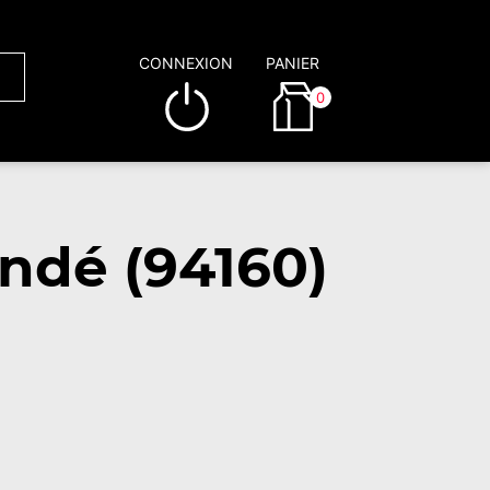
CONNEXION
PANIER
0
ndé (94160)