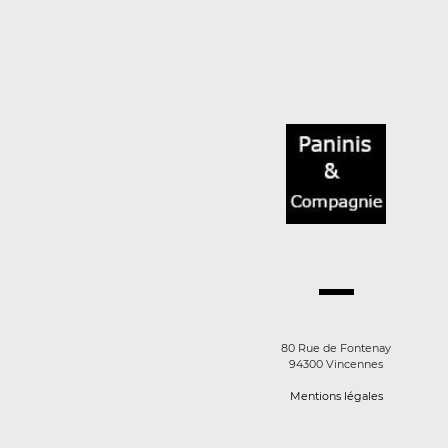
80 Rue de Fontenay
94300 Vincennes
Mentions légales