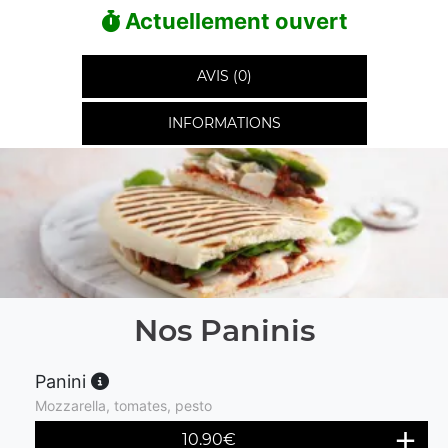
Actuellement ouvert
AVIS (0)
INFORMATIONS
Nos Paninis
Panini
Mozzarella, tomates, pesto
10.90
€